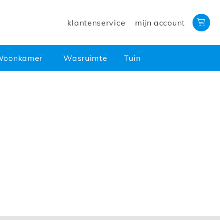
klantenservice
mijn account
Woonkamer
Wasruimte
Tuin