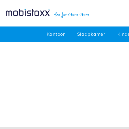
Kantoor
Slaapkamer
Kind