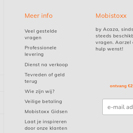
Meer info
Mobistoxx
by Acaza, sind
Veel gestelde
steeds beschik
vragen
vragen. Aarzel 
Professionele
hulp wenst!
levering
Dienst na verkoop
Tevreden of geld
terug
ontvang €2
Wie zijn wij?
Veilige betaling
Mobistoxx Gidsen
Laat je inspireren
door onze klanten