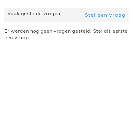
inbegrepen
Lattenbodem
Nee
Vaak gestelde vragen
Stel een vraag
inbegrepen
Er werden nog geen vragen gesteld. Stel als eerste
een vraag.