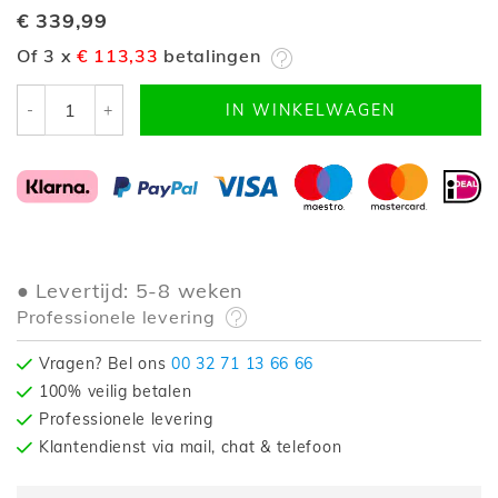
€ 339,99
Of 3 x
€ 113,33
betalingen
-
+
IN WINKELWAGEN
Levertijd: 5-8 weken
Professionele levering
Vragen? Bel ons
00 32 71 13 66 66
100% veilig betalen
Professionele levering
Klantendienst via mail, chat & telefoon