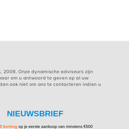
s, 2008. Onze dynamische adviseurs zijn
baar om u antwoord te geven op al uw
dan ook niet om ons te contacteren indien u
NIEUWSBRIEF
5 korting
op je eerste aankoop van minstens €500