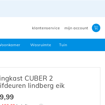
klantenservice
mijn account
Woonkamer
Wasruimte
Tuin
ingkast CUBER 2
ifdeuren lindberg eik
9,99