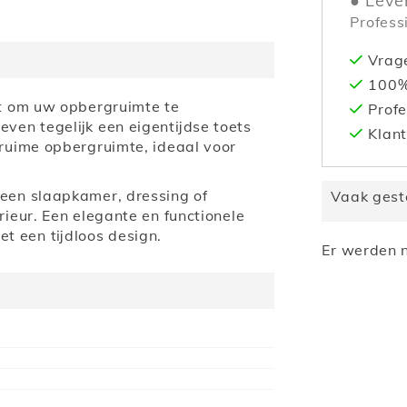
Leve
Profess
Vrag
100% 
ct om uw opbergruimte te
Profe
ven tegelijk een eigentijdse toets
Klant
 ruime opbergruimte, ideaal voor
 een slaapkamer, dressing of
Vaak gest
rieur. Een elegante en functionele
 een tijdloos design.
Er werden n