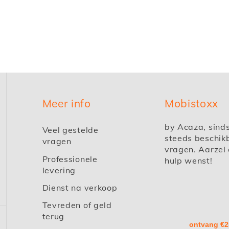
Meer info
Mobistoxx
by Acaza, sind
Veel gestelde
steeds beschik
vragen
vragen. Aarzel 
Professionele
hulp wenst!
levering
Dienst na verkoop
Tevreden of geld
terug
ontvang €2