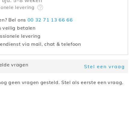
rtijd: 5-8 weken
ionele levering
en? Bel ons
00 32 71 13 66 66
veilig betalen
ssionele levering
endienst via mail, chat & telefoon
elde vragen
Stel een vraag
og geen vragen gesteld. Stel als eerste een vraag.